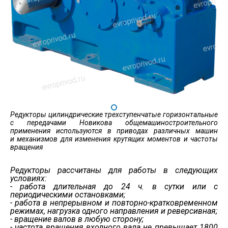
Редукторы цилиндрические трехступенчатые горизонтальные
с передачами Новикова общемашиностроительного
применения используются в приводах различных машин
и механизмов для изменения крутящих моментов и частоты
вращения
Ре
дукторы рассчитаны для работы в следующих
условиях:
- работа длительная до 24 ч. в сутки или с
периодическими остановками;
- работа в непрерывном и повторно-кратковременном
режимах, нагрузка одного направления и реверсивная;
- вращение валов в любую сторону;
- частота вращения входного вала не превышает 1800