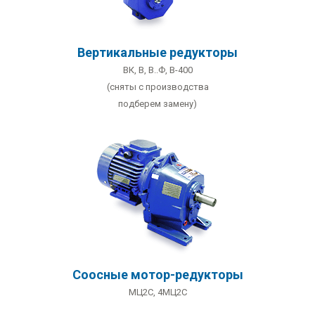
Вертикальные редукторы
ВК
,
В, В..Ф
,
В-400
(сняты с производства
подберем замену)
Соосные мотор-редукторы
МЦ2С, 4МЦ2С