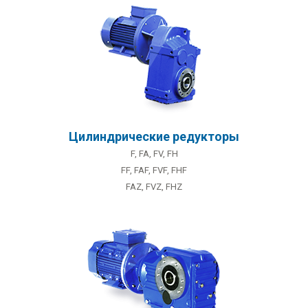
Цилиндрические редукторы
F, FA, FV, FH
FF, FAF, FVF, FHF
FAZ, FVZ, FHZ