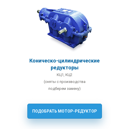
Коническо-цилиндрические
редукторы
КЦ1, КЦ2
(сняты с производства
подберем замену)
ПОДОБРАТЬ МОТОР-РЕДУКТОР