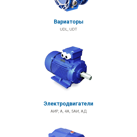
Вариаторы
UDL, UDT
Электродвигатели
АИР, А, 4А, 5АИ, АД