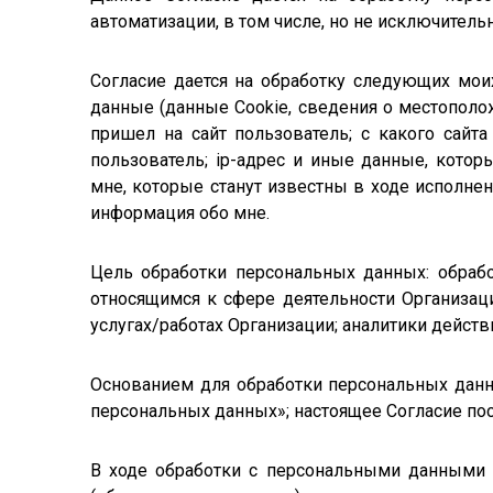
автоматизации, в том числе, но не исключитель
Согласие дается на обработку следующих моих
данные (данные Cookie, сведения о местоположе
пришел на сайт пользователь; с какого сайт
пользователь; ip-адрес и иные данные, кото
мне, которые станут известны в ходе исполне
информация обо мне.
Цель обработки персональных данных: обраб
относящимся к сфере деятельности Организаци
услугах/работах Организации; аналитики действ
Основанием для обработки персональных данны
персональных данных»; настоящее Согласие пос
В ходе обработки с персональными данными б