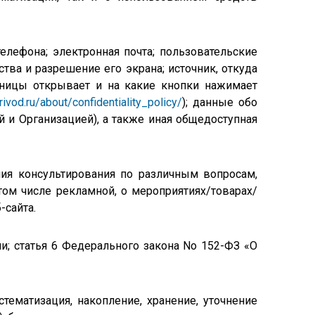
елефона; электронная почта; пользовательские
ства и разрешение его экрана; источник, откуда
раницы открывает и на какие кнопки нажимает
rivod
.ru/about/confidentiality_policy/
); данные обо
 и Организацией), а также иная общедоступная
ия консультирования по различным вопросам,
том числе рекламной, о мероприятиях/товарах/
-сайта.
и; статья 6 Федерального закона No 152-ФЗ «О
ематизация, накопление, хранение, уточнение