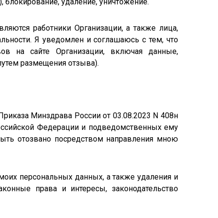
), блокирование, удаление, уничтожение.
ляются работники Организации, а также лица,
ьности. Я уведомлен и соглашаюсь с тем, что
ов на сайте Организации, включая данные,
путем размещения отзыва).
 Приказа Минздрава России от 03.08.2023 N 408н
Российской Федерации и подведомственных ему
 быть отозвано посредством направления мною
 моих персональных данных, а также удаления и
конные права и интересы, законодательство