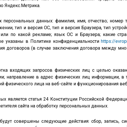
но Яндекс.Метрика.
 персональных данных: фамилия, имя, отчество; номер т
нии, тип и версия ОС, тип и версия Браузера, тип устрой
а или по какой рекламе; язык ОС и Браузера; какие ст
рые указаны в Политике конфиденциальности
https://
evrop
ния договоров (в случае заключения договора между мной
отка входящих запросов физических лиц с целью оказан
и; направление в адрес физических лиц информации, в 
ий физического лица на веб-сайте и функционирования веб
х является статья 24 Конституции Российской Федераци
етителя сайта на обработку персональных данных.
удут совершены следующие действия: сбор, запись, сист