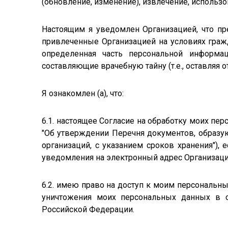
(обновление, изменение), извлечение, использо
Настоящим я уведомлен Организацией, что пр
привлеченные Организацией на условиях граж
определенная часть персональной информа
составляющие врачебную тайну (т.е., оставляя
Я ознакомлен (а), что:
6.1. настоящее Согласие на обработку моих пер
"Об утверждении Перечня документов, образу
организаций, с указанием сроков хранения")
уведомления на электронный адрес Организации:
6.2. имею право на доступ к моим персональны
уничтожения моих персональных данных в с
Российской Федерации.