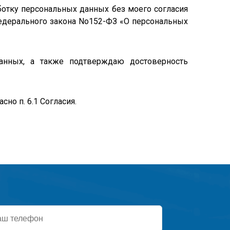
ботку персональных данных без моего согласия
1 Федерального закона No152-ФЗ «О персональных
анных, а также подтверждаю достоверность
но п. 6.1 Согласия.
ефон