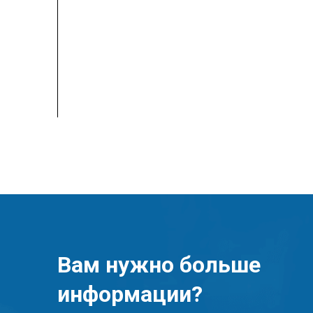
Вам нужно больше
информации?