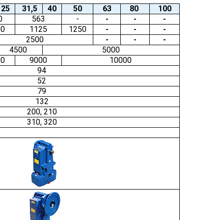
25
31,5
40
50
63
80
100
0
563
-
-
-
-
00
1125
1250
-
-
-
2500
-
-
-
4500
5000
00
9000
10000
94
52
79
132
200, 210
310, 320