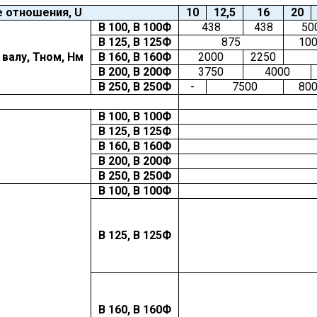
 отношения, U
10
12,5
16
20
В 100,
В 100Ф
438
438
50
В 125,
В 125Ф
875
10
валу, Тном, Нм
В 160,
В 160Ф
2000
2250
В 200, В 200Ф
3750
4000
В 250, В 250Ф
-
7500
80
В 100,
В 100Ф
В 125,
В 125Ф
В 160,
В 160Ф
В 200, В 200Ф
В 250, В 250Ф
В 100,
В 100Ф
В 125,
В 125Ф
В 160,
В 160Ф