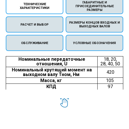
ГАБАРИТНЫЕ И
ТЕХНИЧЕСКИЕ
ПРИСОЕДИНИТЕЛЬНЫЕ
ХАРАКТЕРИСТИКИ
РАЗМЕРЫ
РАЗМЕРЫ КОНЦОВ ВХОДНЫХ И
РАСЧЕТ И ВЫБОР
ВЫХОДНЫХ ВАЛОВ
ОБСЛУЖИВАНИЕ
УСЛОВНЫЕ ОБОЗНАЧЕНИЯ
Номинальные передаточные
18, 20,
отношения, U
28, 40, 50
Номинальный крутящий момент на
420
выходном валу Тном, Нм
Масса, кг
105
КПД
97