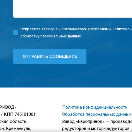
Отправляя заявку, вы соглашаетесь с условиями
Политикой
обработку персональных данных
ПРИВОД»
Политика конфиденциальности
 / КПП 745101001
Обработка персональных данных
ская область,
Завод «Европривод» — производ
н, Кременкуль,
редукторов и мотор-редукторов.