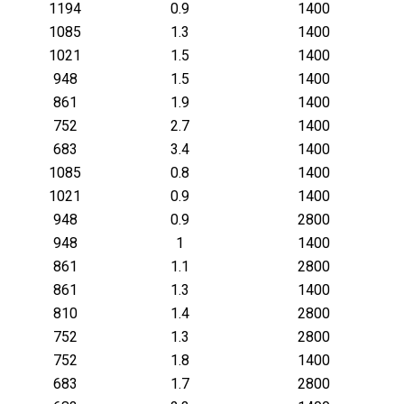
1194
0.9
1400
1085
1.3
1400
1021
1.5
1400
948
1.5
1400
861
1.9
1400
752
2.7
1400
683
3.4
1400
1085
0.8
1400
1021
0.9
1400
948
0.9
2800
948
1
1400
861
1.1
2800
861
1.3
1400
810
1.4
2800
752
1.3
2800
752
1.8
1400
683
1.7
2800