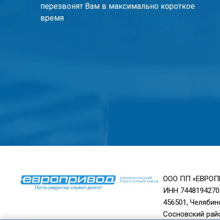
перезвонят Вам в максимально короткое
время
ООО ПП «ЕВРО
ИНН 7448194270
456501, Челябин
Сосновский райо