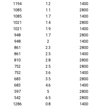
1194
1.2
1400
1085
1.1
2800
1085
1.7
1400
1021
1.4
2800
1021
1.9
1400
948
1.7
2800
948
2
1400
861
2.3
2800
861
2.5
1400
810
2.8
2800
752
2.5
2800
752
3.6
1400
683
3.5
2800
683
4.6
1400
597
5
2800
542
6.5
2800
1286
0.8
1400