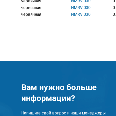
червячная
NMRV 030
0
червячная
NMRV 030
0
червячная
NMRV 030
0
Вам нужно больше
информации?
Напишите свой вопрос и наши менеджеры