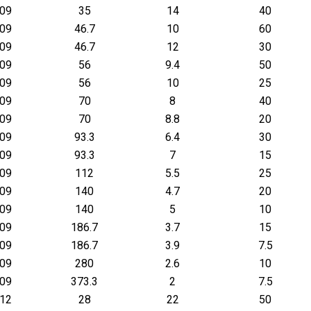
.09
35
14
40
.09
46.7
10
60
.09
46.7
12
30
.09
56
9.4
50
.09
56
10
25
.09
70
8
40
.09
70
8.8
20
.09
93.3
6.4
30
.09
93.3
7
15
.09
112
5.5
25
.09
140
4.7
20
.09
140
5
10
.09
186.7
3.7
15
.09
186.7
3.9
7.5
.09
280
2.6
10
.09
373.3
2
7.5
.12
28
22
50