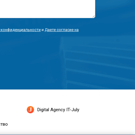
 конфиденциальности
и
Даете согласие на
Digital Agency IT-July
ство