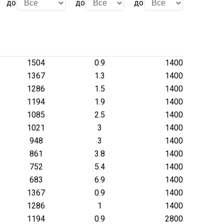
до
до
до
1504
0.9
1400
1367
1.3
1400
1286
1.5
1400
1194
1.9
1400
1085
2.5
1400
1021
3
1400
948
3
1400
861
3.8
1400
752
5.4
1400
683
6.9
1400
1367
0.9
1400
1286
1
1400
1194
0.9
2800