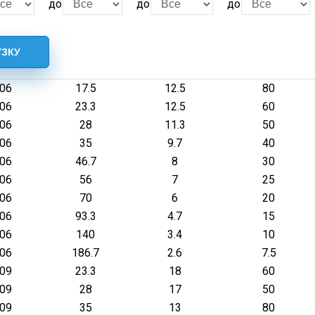
до
до
до
.06
17.5
12.5
80
.06
23.3
12.5
60
.06
28
11.3
50
.06
35
9.7
40
.06
46.7
8
30
.06
56
7
25
.06
70
6
20
.06
93.3
4.7
15
.06
140
3.4
10
.06
186.7
2.6
7.5
.09
23.3
18
60
.09
28
17
50
.09
35
13
80