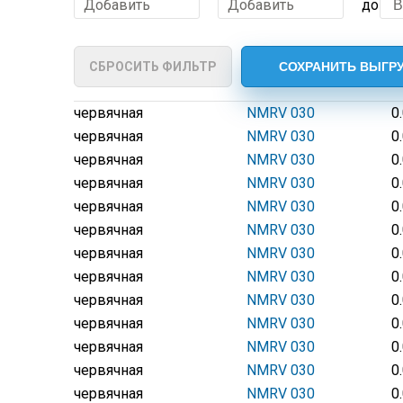
Добавить
Добавить
до
СБРОСИТЬ ФИЛЬТР
червячная
NMRV 030
0
червячная
NMRV 030
0
червячная
NMRV 030
0
червячная
NMRV 030
0
червячная
NMRV 030
0
червячная
NMRV 030
0
червячная
NMRV 030
0
червячная
NMRV 030
0
червячная
NMRV 030
0
червячная
NMRV 030
0
червячная
NMRV 030
0
червячная
NMRV 030
0
червячная
NMRV 030
0