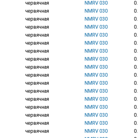
червячная
NMRV 030
0
червячная
NMRV 030
0
червячная
NMRV 030
0
червячная
NMRV 030
0
червячная
NMRV 030
0
червячная
NMRV 030
0
червячная
NMRV 030
0
червячная
NMRV 030
0
червячная
NMRV 030
0
червячная
NMRV 030
0
червячная
NMRV 030
0
червячная
NMRV 030
0
червячная
NMRV 030
0
червячная
NMRV 030
0
червячная
NMRV 030
0
червячная
NMRV 030
0
червячная
NMRV 030
0