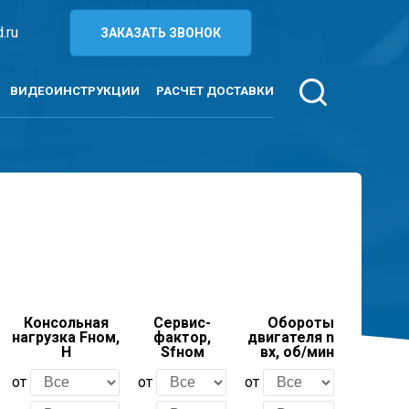
.ru
ЗАКАЗАТЬ ЗВОНОК
ВИДЕОИНСТРУКЦИИ
РАСЧЕТ ДОСТАВКИ
Консольная
Сервис-
Обороты
нагрузка Fном,
фактор,
двигателя n
Н
Sfном
вх, об/мин
от
от
от