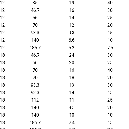
.12
35
19
40
.12
46.7
16
30
.12
56
14
25
.12
70
12
20
.12
93.3
9.3
15
.12
140
6.6
10
.12
186.7
5.2
7.5
.18
46.7
24
30
.18
56
20
25
.18
70
16
40
.18
70
18
20
.18
93.3
13
30
.18
93.3
14
15
.18
112
11
25
.18
140
9.5
20
.18
140
10
10
.18
186.7
7.4
15