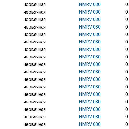
червячная
NMRV 030
0
червячная
NMRV 030
0
червячная
NMRV 030
0
червячная
NMRV 030
0
червячная
NMRV 030
0
червячная
NMRV 030
0
червячная
NMRV 030
0
червячная
NMRV 030
0
червячная
NMRV 030
0
червячная
NMRV 030
0
червячная
NMRV 030
0
червячная
NMRV 030
0
червячная
NMRV 030
0
червячная
NMRV 030
0
червячная
NMRV 030
0
червячная
NMRV 030
0
червячная
NMRV 030
0