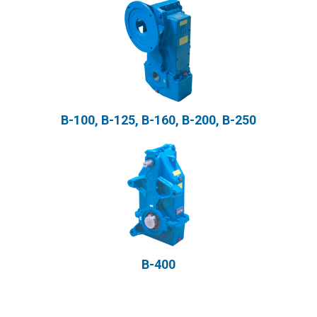
В-100, В-125, В-160, В-200, В-250
В-400