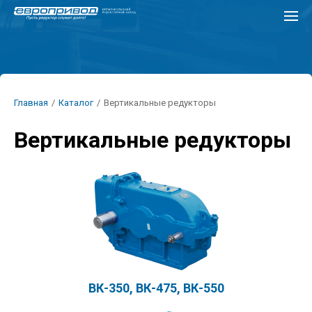
Перейти
к
основному
содержанию
Строка
Главная
/
Каталог
/
Вертикальные редукторы
навигации
Вертикальные редукторы
ВК-350, ВК-475, ВК-550