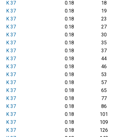
K 37
0.18
18
K 37
0.18
19
K 37
0.18
23
K 37
0.18
27
K 37
0.18
30
K 37
0.18
35
K 37
0.18
37
K 37
0.18
44
K 37
0.18
46
K 37
0.18
53
K 37
0.18
57
K 37
0.18
65
K 37
0.18
77
K 37
0.18
86
K 37
0.18
101
K 37
0.18
109
K 37
0.18
126