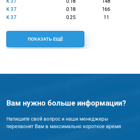
K 37
0.18
148
K 37
0.18
166
K 37
0.25
11
Вам нужно больше информации?
Напишите свой вопрос и наши менеджеры
перезвонят Вам в максимально короткое время