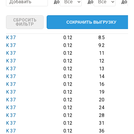
Добавить
до
до
до
СБРОСИТЬ
ФИЛЬТР
K 37
0.12
8.5
K 37
0.12
9.2
K 37
0.12
11
K 37
0.12
12
K 37
0.12
13
K 37
0.12
14
K 37
0.12
16
K 37
0.12
19
K 37
0.12
20
K 37
0.12
24
K 37
0.12
28
K 37
0.12
31
K 37
0.12
36