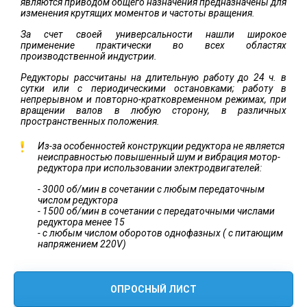
являются приводом общего назначения предназначены для
изменения крутящих моментов и частоты вращения.
За счет своей универсальности нашли широкое
применение практически во всех областях
производственной индустрии.
Редукторы рассчитаны на длительную работу до 24 ч. в
сутки или с периодическими остановками; работу в
непрерывном и повторно-кратковременном режимах, при
вращении валов в любую сторону, в различных
пространственных положения.
Из-за особенностей конструкции редуктора не является
неисправностью повышенный шум и вибрация мотор-
редуктора при использовании электродвигателей:
- 3000 об/мин в сочетании с любым передаточным
числом редуктора
- 1500 об/мин в сочетании с передаточными числами
редуктора менее 15
- с любым числом оборотов однофазных ( с питающим
напряжением 220V)
ОПРОСНЫЙ ЛИСТ