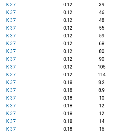
K 37
0.12
39
K 37
0.12
46
K 37
0.12
48
K 37
0.12
55
K 37
0.12
59
K 37
0.12
68
K 37
0.12
80
K 37
0.12
90
K 37
0.12
105
K 37
0.12
114
K 37
0.18
8.2
K 37
0.18
8.9
K 37
0.18
10
K 37
0.18
12
K 37
0.18
12
K 37
0.18
14
K 37
0.18
16