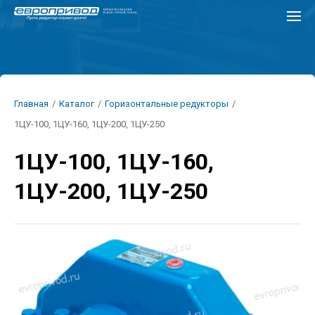
Перейти
к
основному
содержанию
Строка
Главная
/
Каталог
/
Горизонтальные редукторы
/
навигации
1ЦУ-100, 1ЦУ-160, 1ЦУ-200, 1ЦУ-250
1ЦУ-100, 1ЦУ-160,
1ЦУ-200, 1ЦУ-250