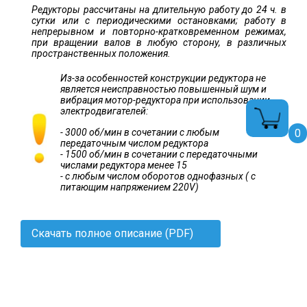
Редукторы рассчитаны на длительную работу до 24 ч. в
сутки или с периодическими остановками; работу в
непрерывном и повторно-кратковременном режимах,
при вращении валов в любую сторону, в различных
пространственных положения.
Из-за особенностей конструкции редуктора не
является неисправностью повышенный шум и
вибрация мотор-редуктора при использовании
электродвигателей:
0
- 3000 об/мин в сочетании с любым
передаточным числом редуктора
- 1500 об/мин в сочетании с передаточными
числами редуктора менее 15
- с любым числом оборотов однофазных ( с
питающим напряжением 220V)
Скачать полное описание (PDF)