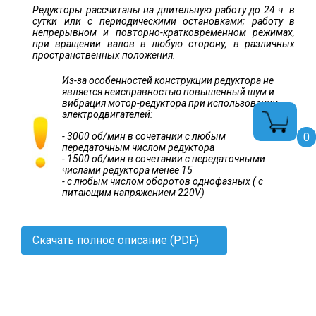
Редукторы рассчитаны на длительную работу до 24 ч. в
сутки или с периодическими остановками; работу в
непрерывном и повторно-кратковременном режимах,
при вращении валов в любую сторону, в различных
пространственных положения.
Из-за особенностей конструкции редуктора не
является неисправностью повышенный шум и
вибрация мотор-редуктора при использовании
электродвигателей:
0
- 3000 об/мин в сочетании с любым
передаточным числом редуктора
- 1500 об/мин в сочетании с передаточными
числами редуктора менее 15
- с любым числом оборотов однофазных ( с
питающим напряжением 220V)
Скачать полное описание (PDF)