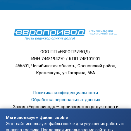
ООО ПП «ЕВРОПРИВОД»
ИНН 7448194270 / КПП 745101001
456501, Челябинская область, Сосновский район,
Кременкуль, ул.Гагарина, 55А
Политика конфиденциальности
Обработка персональных данных
Завод «Европривод» — производство редукторов и
мотор-редукторов.
Мы используем файлы cookie
© 2003 — 2026
Этот сайт использует файлы cookie для улучшения работы и
анализа трафика. Продолжая использование сайта, вы