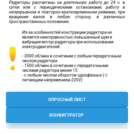
Редукторы рассчитаны на длительную работу до 24 ч. в
сутки или с периодическими остановками; работу в
непрерывном и повторно-кратковременном режимах, при
вращении валов в любую сторону, в различных
пространственных положения.
Из-за особенностей конструкции редуктора не
является неисправностью повышенный шум и
вибрация мотор-редуктора при использовании
электродвигателей:
- 3000 об/мин в сочетании с любым передаточным
числом редуктора
- 1500 об/мин в сочетании с передаточными
числами редуктора менее 15
- с любым числом оборотов однофазных ( с
питающим напряжением 220V)
ОПРОСНЫЙ ЛИСТ
КОНФИГУРАТОР