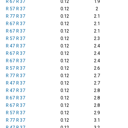
R 67 R 37
0.12
1.9
R 57 R 37
0.12
2
R 77 R 37
0.12
2.1
R 67 R 37
0.12
2.1
R 67 R 37
0.12
2.1
R 57 R 37
0.12
2.3
R 47 R 37
0.12
2.4
R 67 R 37
0.12
2.4
R 67 R 37
0.12
2.4
R 57 R 37
0.12
2.6
R 77 R 37
0.12
2.7
R 47 R 37
0.12
2.7
R 47 R 37
0.12
2.8
R 67 R 37
0.12
2.8
R 67 R 37
0.12
2.8
R 57 R 37
0.12
2.9
R 77 R 37
0.12
3.1
R 47 R 37
0.12
3.2