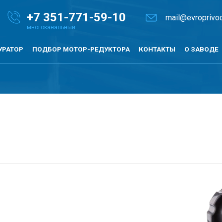
+7
351-771-59-10
mail@evroprivod
УРАТОР
ПОДБОР МОТОР-РЕДУКТОРА
КОНТАКТЫ
О ЗАВОДЕ