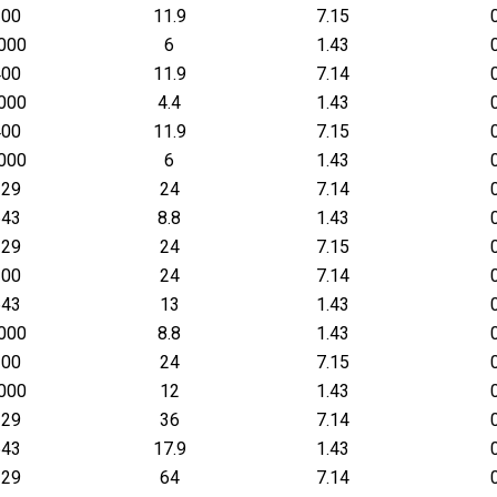
200
11.9
7.15
000
6
1.43
400
11.9
7.14
000
4.4
1.43
400
11.9
7.15
000
6
1.43
129
24
7.14
643
8.8
1.43
129
24
7.15
200
24
7.14
643
13
1.43
000
8.8
1.43
200
24
7.15
000
12
1.43
129
36
7.14
643
17.9
1.43
129
64
7.14