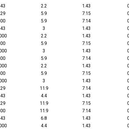
643
2.2
1.43
129
5.9
7.15
200
5.9
7.14
643
3
1.43
000
2.2
1.43
200
5.9
7.15
000
3
1.43
400
5.9
7.14
000
2.2
1.43
400
5.9
7.15
000
3
1.43
129
11.9
7.14
643
4.4
1.43
129
11.9
7.15
200
11.9
7.14
643
6.8
1.43
000
4.4
1.43