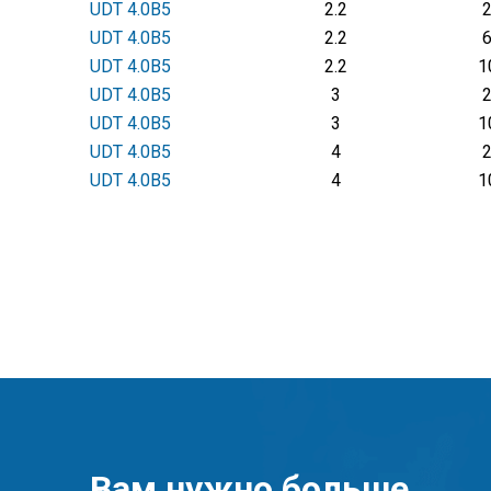
UDТ 4.0В5
2.2
UDТ 4.0В5
2.2
UDТ 4.0В5
2.2
1
UDТ 4.0В5
3
UDТ 4.0В5
3
1
UDТ 4.0В5
4
UDТ 4.0В5
4
1
Вам нужно больше