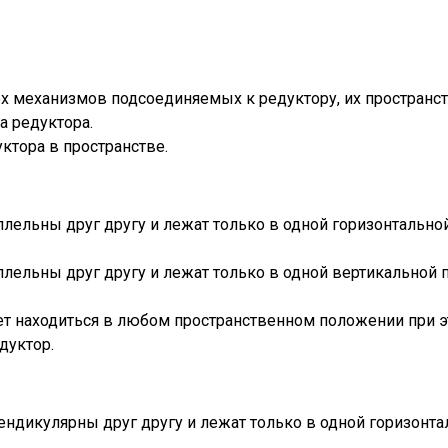
х механизмов подсоединяемых к редуктору, их пространст
а редуктора.
ктора в пространстве.
ллельны друг другу и лежат только в одной горизонтальн
ллельны друг другу и лежат только в одной вертикальной
т находиться в любом пространственном положении при эт
дуктор.
ендикулярны друг другу и лежат только в одной горизонта