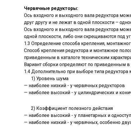
Червячные редукторы:
Ось входного и выходного вала редуктора мож
друг другу и не лежат в одной плоскости – одн
Ось входного и выходного вала редуктора може
одной плоскости, либо они скрещиваются под уг
1.3 Определение способа крепления, монтажног
Способ крепления редуктора и монтажное поло
приведенным в каталоге техническим характер
Вариант сборки определяют по приведенным в 
1.4 Дополнительно при выборе типа редуктора
1) Уровень шума
— наиболее низкий - у червячных редукторов
— наиболее высокий - у цилиндрических и кони
2) Коэффициент полезного действия
— наиболее высокий - у планетарных и односту
— наиболее низкий - у червячных, особенно дв