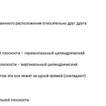
венного расположения относительно друг друга
ой плоскости – горизонтальный цилиндрический
 плоскости – вертикальный цилиндрический
ом эти оси лежат на одной прямой (совпадают)
льной плоскости.