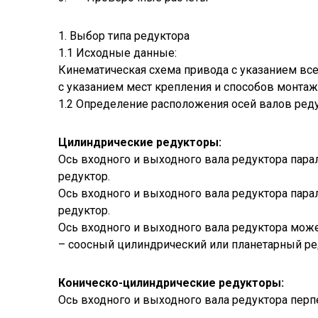
1. Выбор типа редуктора
1.1 Исходные данные:
Кинематическая схема привода с указанием все
с указанием мест крепления и способов монтаж
1.2 Определение расположения осей валов реду
Цилиндрические редукторы:
Ось входного и выходного вала редуктора пара
редуктор.
Ось входного и выходного вала редуктора пара
редуктор.
Ось входного и выходного вала редуктора може
– соосный цилиндрический или планетарный ре
Коническо-цилиндрические редукторы:
Ось входного и выходного вала редуктора перп