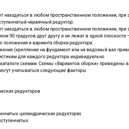
ет находиться в любом пространственном положении, при 
оступенчатый червячный редуктор.
т находиться в любом пространственном положении, при э
лом 90 градусов друг другу и не лежат в одной плоскости 
о положения и варианта сборки редуктора.
жение (крепление на фундамент или на ведомый вал прив
истикам для каждого редуктора индивидуально.
каталоге схемам. Схемы «Вариантов сборки» приведены в
 могут учитываться следующие факторы
ческих редукторов
пенчатых цилиндрических редукторах
ухступенчатых