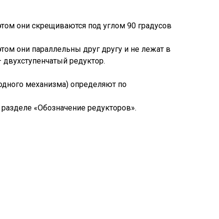
этом они скрещиваются под углом 90 градусов
том они параллельны друг другу и не лежат в
– двухступенчатый редуктор.
одного механизма) определяют по
 разделе «Обозначение редукторов».