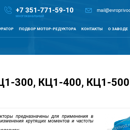
+7
351-771-59-10
mail@evroprivod
УРАТОР
ПОДБОР МОТОР-РЕДУКТОРА
КОНТАКТЫ
О ЗАВОДЕ
Ц1-300, КЦ1-400, КЦ1-500
укторы предназначены для применения в
изменения крутящих моментов и частоты