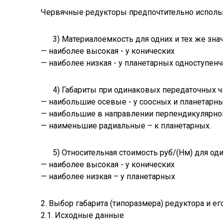
Червячные редукторы предпочтительно исполь
3) Материалоемкость для одних и тех же знач
— наиболее высокая - у конических
— наиболее низкая - у планетарных одноступен
4) Габариты при одинаковых передаточных чи
— наибольшие осевые - у соосных и планетарн
— наибольшие в направлении перпендикулярно
— наименьшие радиальные – к планетарных.
5) Относительная стоимость руб/(Нм) для од
— наиболее высокая - у конических
— наиболее низкая – у планетарных
2. Выбор габарита (типоразмера) редуктора и ег
2.1. Исходные данные