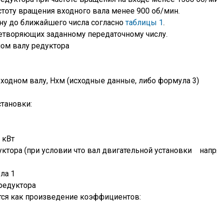
тоту вращения входного вала менее 900 об/мин.
ну до ближайшего числа согласно
таблицы 1
.
етворяющих заданному передаточному числу.
ом валу редуктора
ходном валу, Нхм (исходные данные, либо формула 3)
тановки:
 кВт
дуктора (при условии что вал двигательной установки на
ла 1
едуктора
 как произведение коэффициентов: