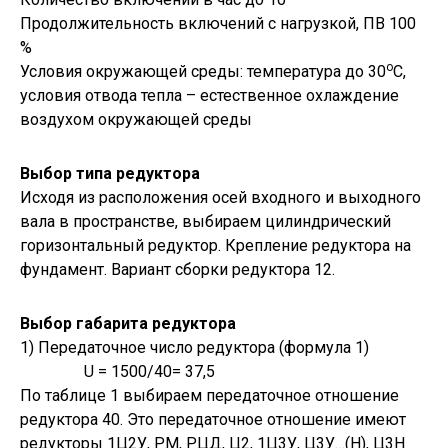
Продолжительность включений с нагрузкой, ПВ 100
%
o
Условия окружающей среды: температура до 30
С,
условия отвода тепла – естественное охлаждение
воздухом окружающей среды
Выбор типа редуктора
Исходя из расположения осей входного и выходного
вала в пространстве, выбираем цилиндрический
горизонтальный редуктор. Крепление редуктора на
фундамент. Вариант сборки редуктора 12.
Выбор габарита редуктора
1) Передаточное число редуктора (формула 1)
U = 1500/40= 37,5
По таблице 1 выбираем передаточное отношение
редуктора 40. Это передаточное отношение имеют
редукторы 1Ц2У, РМ, РЦД, Ц2, 1Ц3У, Ц3У…(Н), Ц3Н