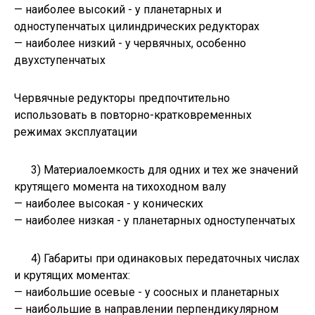
— наиболее высокий - у планетарных и
одноступенчатых цилиндрических редукторах
— наиболее низкий - у червячных, особенно
двухступенчатых
Червячные редукторы предпочтительно
использовать в повторно-кратковременных
режимах эксплуатации
3) Материалоемкость для одних и тех же значений
крутящего момента на тихоходном валу
— наиболее высокая - у конических
— наиболее низкая - у планетарных одноступенчатых
4) Габариты при одинаковых передаточных числах
и крутящих моментах:
— наибольшие осевые - у соосных и планетарных
— наибольшие в направлении перпендикулярном