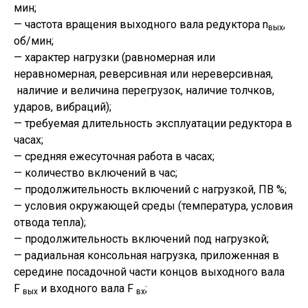
мин;
— частота вращения выходного вала редуктора n
,
вых
об/мин;
— характер нагрузки (равномерная или
неравномерная, реверсивная или нереверсивная,
наличие и величина перегрузок, наличие толчков,
ударов, вибраций);
— требуемая длительность эксплуатации редуктора в
часах;
— средняя ежесуточная работа в часах;
— количество включений в час;
— продолжительность включений с нагрузкой, ПВ %;
— условия окружающей среды (температура, условия
отвода тепла);
— продолжительность включений под нагрузкой;
— радиальная консольная нагрузка, приложенная в
середине посадочной части концов выходного вала
F
и входного вала F
;
вых
вх