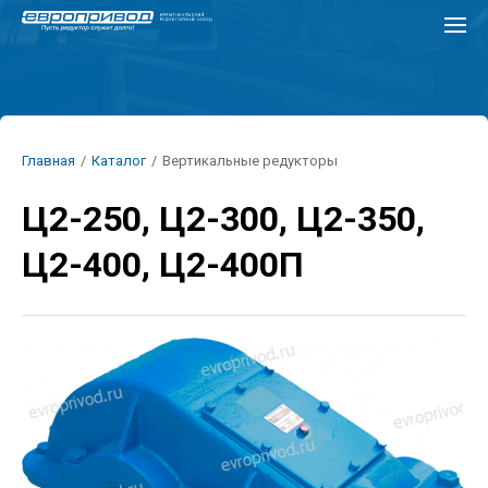
Перейти
к
основному
содержанию
Строка
Главная
/
Каталог
/
Вертикальные редукторы
навигации
Ц2-250, Ц2-300, Ц2-350,
Ц2-400, Ц2-400П