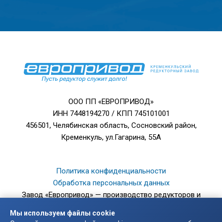
ООО ПП «ЕВРОПРИВОД»
ИНН 7448194270 / КПП 745101001
456501, Челябинская область, Сосновский район,
Кременкуль, ул.Гагарина, 55А
Политика конфиденциальности
Обработка персональных данных
Завод «Европривод» — производство редукторов и
мотор-редукторов.
Мы используем файлы cookie
© 2003 — 2026