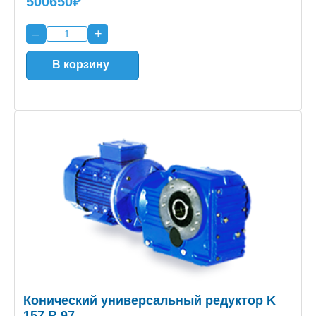
500650₽
–
+
В корзину
Конический универсальный редуктор K
157 R 97