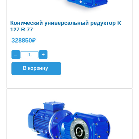
Конический универсальный редуктор K
127 R 77
328850₽
–
+
В корзину