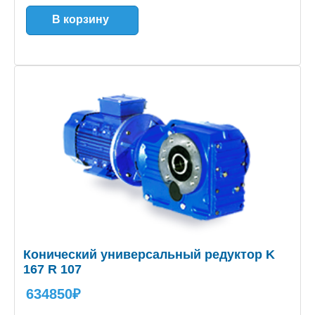
В корзину
Конический универсальный редуктор K
167 R 107
634850₽