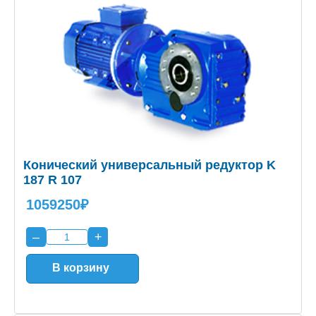
Конический универсальный редуктор K
187 R 107
1059250₽
–
+
В корзину