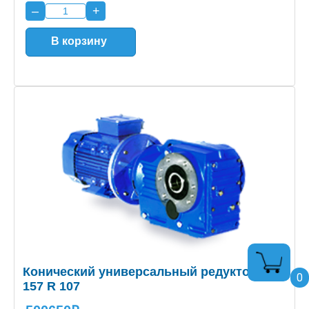
–
+
В корзину
Конический универсальный редуктор K
0
157 R 107