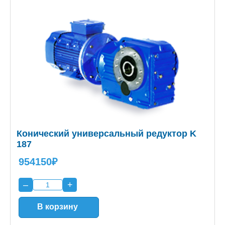
Конический универсальный редуктор K
187
954150₽
–
+
В корзину