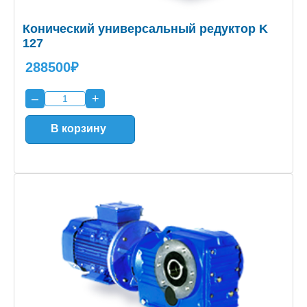
Конический универсальный редуктор K
127
288500₽
–
+
В корзину