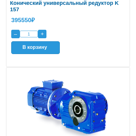
Конический универсальный редуктор K
157
395550₽
–
+
В корзину