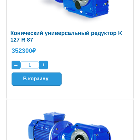
Конический универсальный редуктор K
127 R 87
352300₽
–
+
В корзину