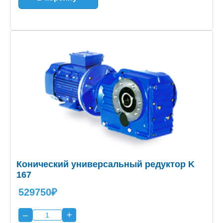
Конический универсальный редуктор K
167
529750₽
–
+