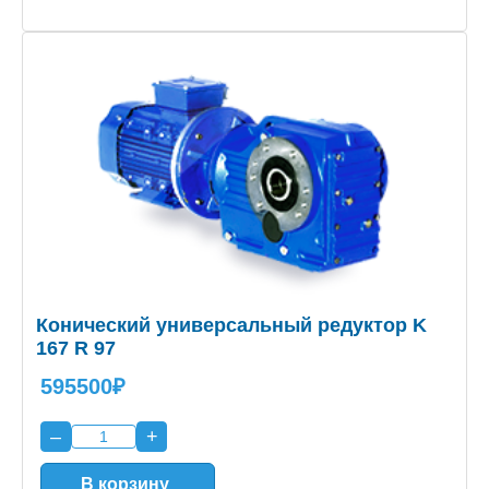
Конический универсальный редуктор K
167 R 97
595500₽
–
+
В корзину