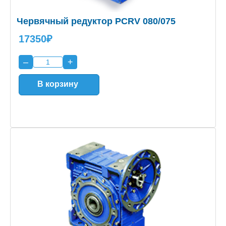
Червячный редуктор PCRV 080/075
17350₽
–
+
В корзину