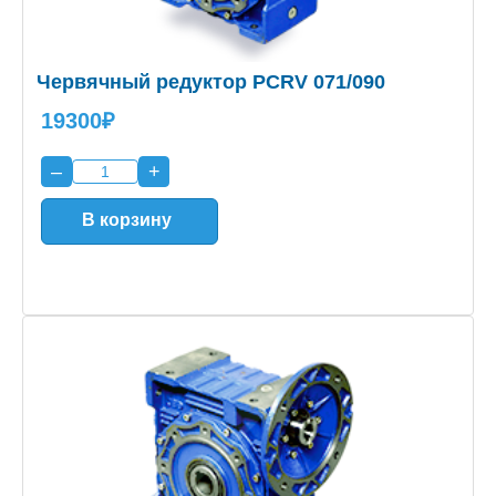
Червячный редуктор PCRV 071/090
19300₽
–
+
В корзину