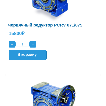
Червячный редуктор PCRV 071/075
15800₽
–
+
В корзину