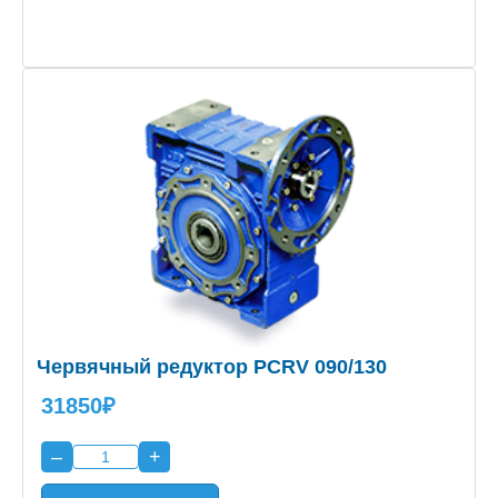
Червячный редуктор PCRV 090/130
31850₽
–
+