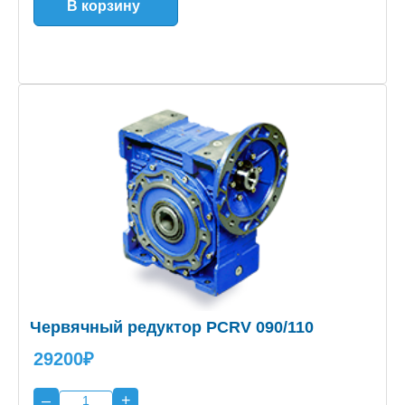
В корзину
Червячный редуктор PCRV 090/110
29200₽
–
+