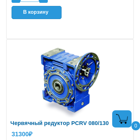
В корзину
Червячный редуктор PCRV 080/130
0
31300₽