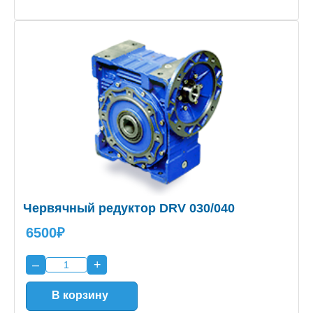
Червячный редуктор DRV 030/040
6500₽
–
+
В корзину