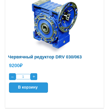
Червячный редуктор DRV 030/063
9200₽
–
+
В корзину