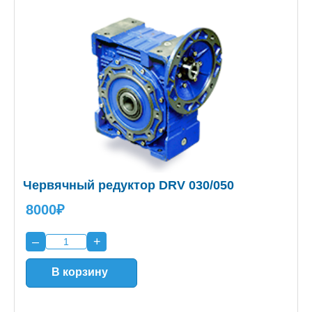
Червячный редуктор DRV 030/050
8000₽
–
+
В корзину