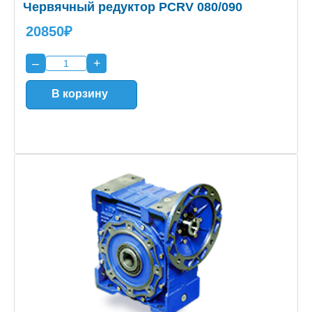
Червячный редуктор PCRV 080/090
20850₽
–
+
В корзину