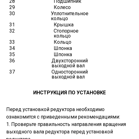
28
Подшипник
29
Колесо
30
Уплотнительное
кольцо
31
Крышка
32
Стопорное
кольцо
33
Кольцо
34
Шпонка
35
Шпонка
36
Двухсторонний
выходной вал
37
Односторонний
выходной вал
ИНСТРУКЦИЯ ПО УСТАНОВКЕ
Перед установкой редуктора необходимо
ознакомится с приведенными рекомендациями:
1. Проверьте правильность направления вращения
выходного вала редуктора перед установкой