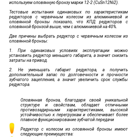
используем оловянную бронзу марки 12-2 (CuSn12Ni2).
Тестовые испытания одинаковых по характеристикам
редукторов с червячным колесом из алюминиевой и
оловянной бронзы показало, что КПД редукторов с
оловянной бронзой выше, чем с алюминиевой на 40%.
Две причины выбрать редуктор с червячным колесом из
оловянной бронзы:
1. При одинаковых условиях эксплуатации можно
установить редуктор меньшего габарита, а значит снизить
затраты на привод.
2. Не уменьшать габарит редуктора, а получить
дополнительный запас по долговечности и прочности
зубчатого зацепления, а значит увеличить срок службы
редуктора.
Оловянная бронза, благодаря своей уникальной
структуре и свойствам, обладает отличными
противозадирными характеристиками, высокой
устойчивостью к перегрузкам и обеспечивает более
плавное функционирование зубчатой передачи
Редуктор с колесом из оловянной бронзы имеют
следующие преимущества: