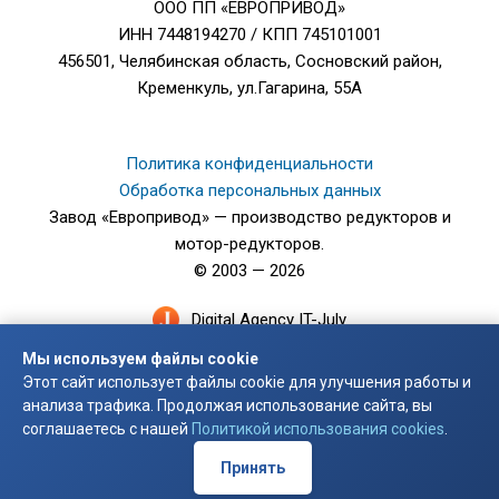
ООО ПП «ЕВРОПРИВОД»
ИНН 7448194270 / КПП 745101001
456501, Челябинская область, Сосновский район,
Кременкуль, ул.Гагарина, 55А
Политика конфиденциальности
Обработка персональных данных
Завод «Европривод» — производство редукторов и
мотор-редукторов.
© 2003 — 2026
Digital Agency IT-July
Мы используем файлы cookie
Этот сайт использует файлы cookie для улучшения работы и
анализа трафика. Продолжая использование сайта, вы
соглашаетесь с нашей
Политикой использования cookies
.
Принять