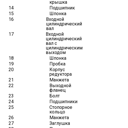
крышка
14
Подшипник
15
Шпонка
16
Входной
цилиндрический
вал
17
Входной
цилиндрический
вал с
цилиндрическим
выходом
18
Шпонка
19
Пробка
20
Корпус
редуктора
21
Манжета
22
Выходной
фланец
23
Болт
24
Подшипники
25
Стопорное
кольцо
26
Манжета
27
Заглушка