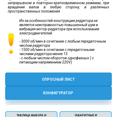
непрерывном и повторно-кратковременном режимах, при
вращении валов в любую сторону, в различных
пространственных положения.
Из-за особенностей конструкции редуктора не
является неисправностью повышенный шум и
вибрация мотор-редуктора при использовании
электродвигателей:
- 3000 об/мин в сочетании с любым передаточным
числом редуктора
- 1500 об/мин в сочетании с передаточными
числами редуктора менее 15
- с любым числом оборотов однофазных ( с
питающим напряжением 220V)
ОПРОСНЫЙ ЛИСТ
КОНФИГУРАТОР
ТАБЛИЦА ВЫБОРА И
ГАБАРИТНЫЕ И