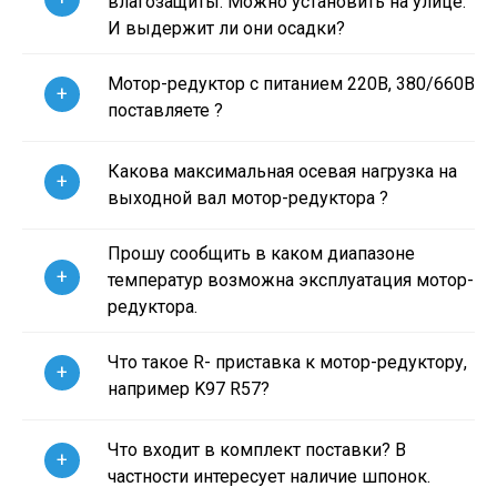
влагозащиты. Можно установить на улице.
И выдержит ли они осадки?
Мотор-редуктор с питанием 220В, 380/660В
+
поставляете ?
Какова максимальная осевая нагрузка на
+
выходной вал мотор-редуктора ?
Прошу сообщить в каком диапазоне
+
температур возможна эксплуатация мотор-
редуктора.
Что такое R- приставка к мотор-редуктору,
+
например K97 R57?
Что входит в комплект поставки? В
+
частности интересует наличие шпонок.