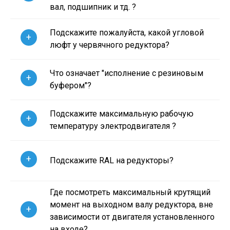
вал, подшипник и тд. ?
Подскажите пожалуйста, какой угловой
+
люфт у червячного редуктора?
Что означает "исполнение с резиновым
+
буфером"?
Подскажите максимальную рабочую
+
температуру электродвигателя ?
+
Подскажите RAL на редукторы?
Где посмотреть максимальный крутящий
момент на выходном валу редуктора, вне
+
зависимости от двигателя установленного
на входе?