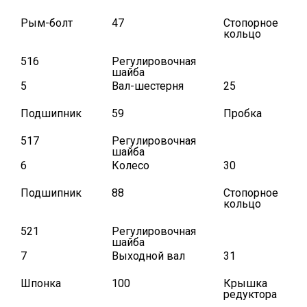
Рым-болт
47
Стопорное
кольцо
516
Регулировочная
шайба
5
Вал-шестерня
25
Подшипник
59
Пробка
517
Регулировочная
шайба
6
Колесо
30
Подшипник
88
Стопорное
кольцо
521
Регулировочная
шайба
7
Выходной вал
31
Шпонка
100
Крышка
редуктора