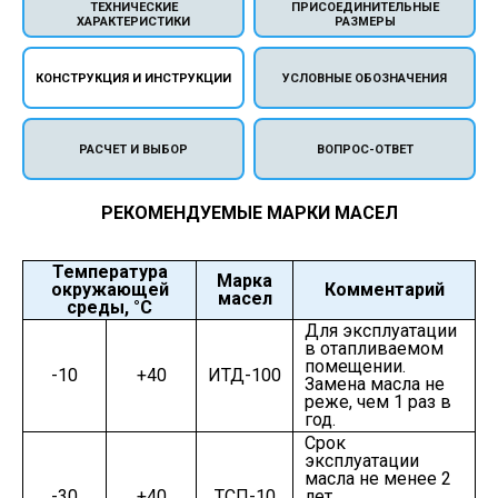
ТЕХНИЧЕСКИЕ
ПРИСОЕДИНИТЕЛЬНЫЕ
ХАРАКТЕРИСТИКИ
РАЗМЕРЫ
КОНСТРУКЦИЯ И ИНСТРУКЦИИ
УСЛОВНЫЕ ОБОЗНАЧЕНИЯ
РАСЧЕТ И ВЫБОР
ВОПРОС-ОТВЕТ
РЕКОМЕНДУЕМЫЕ МАРКИ МАСЕЛ
Температура
Марка
окружающей
Комментарий
масел
среды, °С
Для эксплуатации
в отапливаемом
помещении.
-10
+40
ИТД-100
Замена масла не
реже, чем 1 раз в
год.
Срок
эксплуатации
масла не менее 2
-30
+40
ТСП-10
лет.