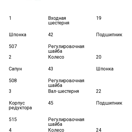
1
Входная
19
шестерня
Шпонка
42
Подшипник
507
Регулировочная
шайба
2
Колесо
20
Сапун
43
Шпонка
508
Регулировочная
шайба
3
Вал-шестерня
22
Корпус
45
Подшипник
редуктора
515
Регулировочная
шайба
4
Колесо
24