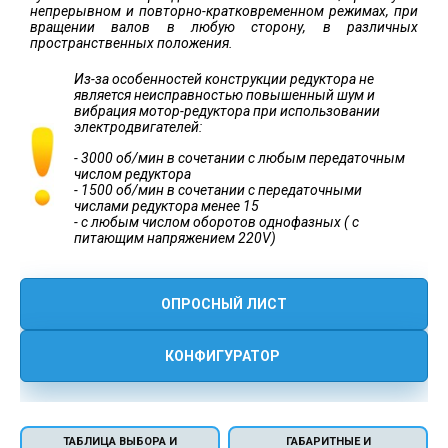
непрерывном и повторно-кратковременном режимах, при
вращении валов в любую сторону, в различных
пространственных положения.
Из-за особенностей конструкции редуктора не
является неисправностью повышенный шум и
вибрация мотор-редуктора при использовании
электродвигателей:
- 3000 об/мин в сочетании с любым передаточным
числом редуктора
- 1500 об/мин в сочетании с передаточными
числами редуктора менее 15
- с любым числом оборотов однофазных ( с
питающим напряжением 220V)
ОПРОСНЫЙ ЛИСТ
КОНФИГУРАТОР
ТАБЛИЦА ВЫБОРА И
ГАБАРИТНЫЕ И