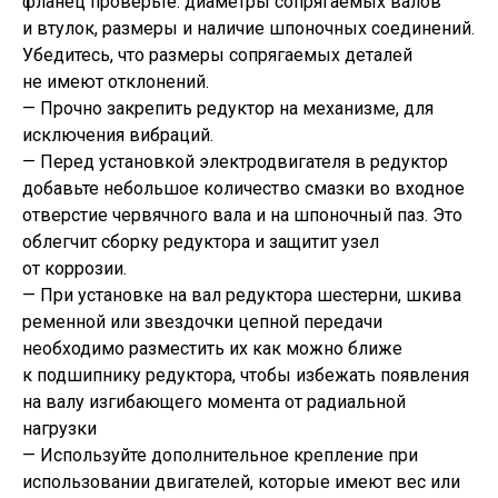
фланец проверьте: диаметры сопрягаемых валов
и втулок, размеры и наличие шпоночных соединений.
Убедитесь, что размеры сопрягаемых деталей
не имеют отклонений.
— Прочно закрепить редуктор на механизме, для
исключения вибраций.
— Перед установкой электродвигателя в редуктор
добавьте небольшое количество смазки во входное
отверстие червячного вала и на шпоночный паз. Это
облегчит сборку редуктора и защитит узел
от коррозии.
— При установке на вал редуктора шестерни, шкива
ременной или звездочки цепной передачи
необходимо разместить их как можно ближе
к подшипнику редуктора, чтобы избежать появления
на валу изгибающего момента от радиальной
нагрузки
— Используйте дополнительное крепление при
использовании двигателей, которые имеют вес или