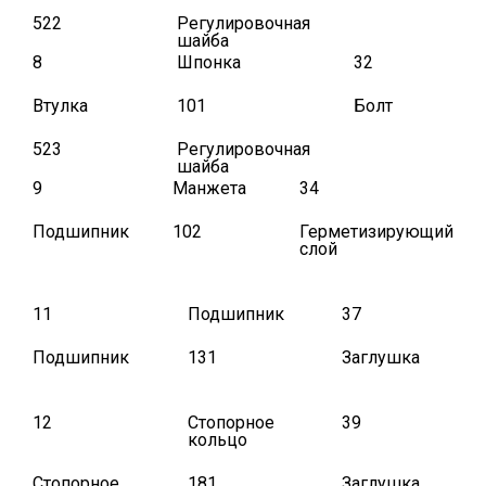
522
Регулировочная
шайба
8
Шпонка
32
Втулка
101
Болт
523
Регулировочная
шайба
9
Манжета
34
Подшипник
102
Герметизирующий
слой
11
Подшипник
37
Подшипник
131
Заглушка
12
Стопорное
39
кольцо
Стопорное
181
Заглушка