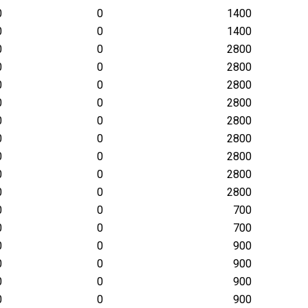
0
0
1400
0
0
1400
0
0
2800
0
0
2800
0
0
2800
0
0
2800
0
0
2800
0
0
2800
0
0
2800
0
0
2800
0
0
2800
0
0
700
0
0
700
0
0
900
0
0
900
0
0
900
0
0
900