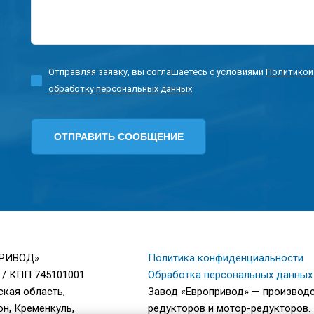
Отправляя заявку, вы соглашаетесь с условиями
Политикой
обработку персональных данных
ПРИВОД»
Политика конфиденциальности
 / КПП 745101001
Обработка персональных данных
ская область,
Завод «Европривод» — производ
н, Кременкуль,
редукторов и мотор-редукторов.