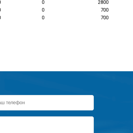
0
0
2800
0
0
700
0
0
700
ефон