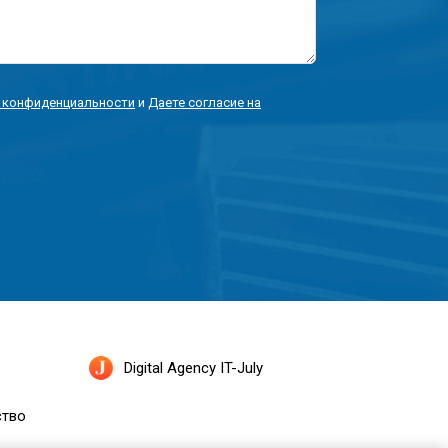
 конфиденциальности
и
Даете согласие на
Digital Agency IT-July
ство