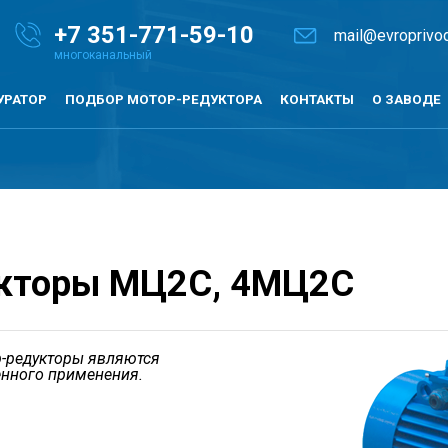
+7
351-771-59-10
mail@evroprivod
УРАТОР
ПОДБОР МОТОР-РЕДУКТОРА
КОНТАКТЫ
О ЗАВОДЕ
укторы МЦ2С, 4МЦ2С
р-редукторы являются
нного применения.