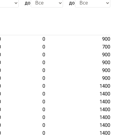
до
до
0
0
900
0
0
700
0
0
900
0
0
900
0
0
900
0
0
900
0
0
1400
0
0
1400
0
0
1400
0
0
1400
0
0
1400
0
0
1400
0
0
1400