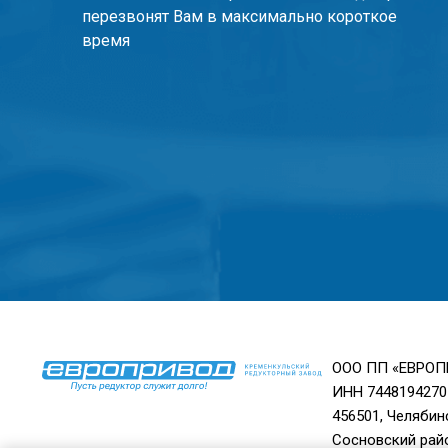
перезвонят Вам в максимально короткое
время
ООО ПП «ЕВРО
ИНН 7448194270
456501, Челябин
Сосновский райо