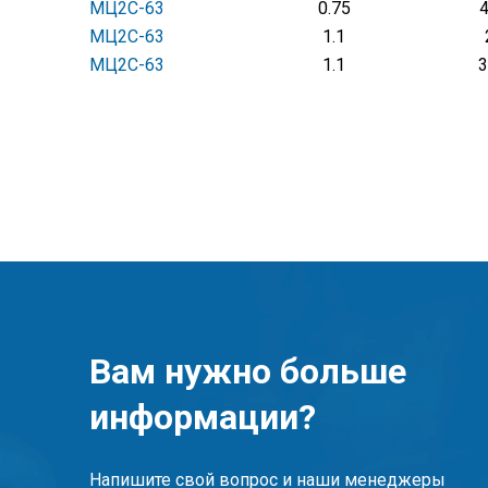
МЦ2С-63
0.75
МЦ2С-63
1.1
МЦ2С-63
1.1
3
Вам нужно больше
информации?
Напишите свой вопрос и наши менеджеры