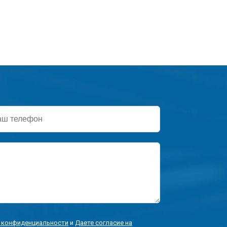
ефон
 конфиденциальности
и
Даете согласие на