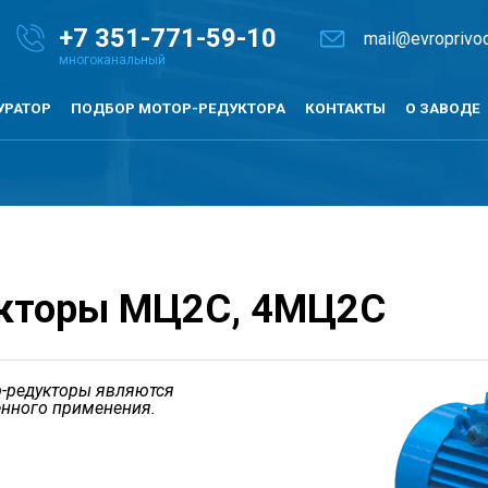
+7
351-771-59-10
mail@evroprivod
УРАТОР
ПОДБОР МОТОР-РЕДУКТОРА
КОНТАКТЫ
О ЗАВОДЕ
укторы МЦ2С, 4МЦ2С
р-редукторы являются
нного применения.