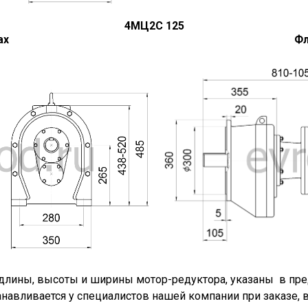
4МЦ2С 125
ах
Фл
длины, высоты и ширины мотор-редуктора, указаны в пред
танавливается у специалистов нашей компании при заказе,