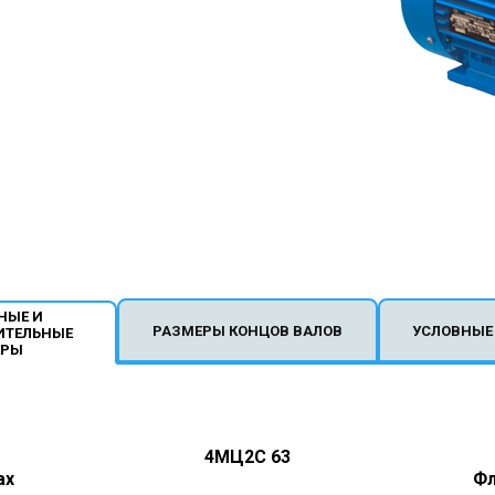
НЫЕ И
РАЗМЕРЫ КОНЦОВ ВАЛОВ
УСЛОВНЫЕ
ИТЕЛЬНЫЕ
ЕРЫ
4МЦ2С 63
ах
Фл