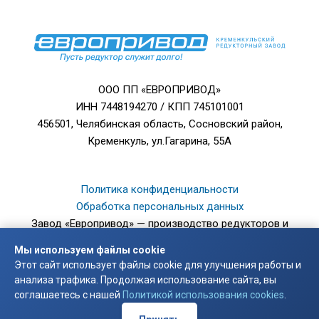
ООО ПП «ЕВРОПРИВОД»
ИНН 7448194270 / КПП 745101001
456501, Челябинская область, Сосновский район,
Кременкуль, ул.Гагарина, 55А
Политика конфиденциальности
Обработка персональных данных
Завод «Европривод» — производство редукторов и
мотор-редукторов.
Мы используем файлы cookie
© 2003 — 2026
Этот сайт использует файлы cookie для улучшения работы и
анализа трафика. Продолжая использование сайта, вы
Digital Agency IT-July
соглашаетесь с нашей
Политикой использования cookies
.