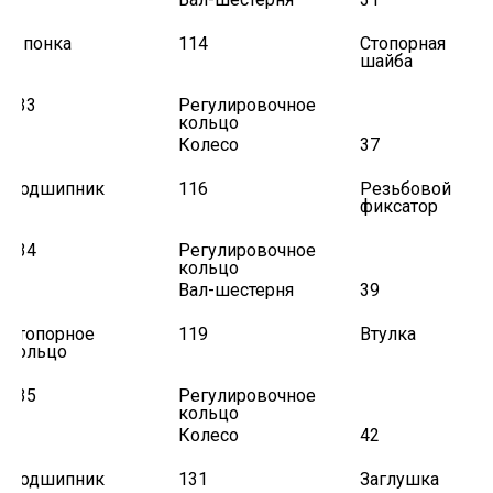
Шпонка
114
Стопорная
шайба
533
Регулировочное
кольцо
4
Колесо
37
Подшипник
116
Резьбовой
фиксатор
534
Регулировочное
кольцо
5
Вал-шестерня
39
Стопорное
119
Втулка
кольцо
535
Регулировочное
кольцо
6
Колесо
42
Подшипник
131
Заглушка