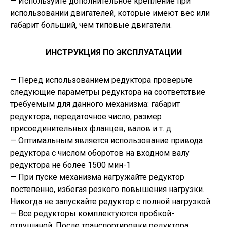
— Используйте дополнительное крепление при
использовании двигателей, которые имеют вес или
габарит больший, чем типовые двигатели.
ИНСТРУКЦИЯ ПО ЭКСПЛУАТАЦИИ
— Перед использованием редуктора проверьте
следующие параметры редуктора на соответствие
требуемым для данного механизма: габарит
редуктора, передаточное число, размер
присоединительных фланцев, валов и т. д.
— Оптимальным является использование привода
редуктора с числом оборотов на входном валу
редуктора не более 1500 мин-1
— При пуске механизма нагружайте редуктор
постепенно, избегая резкого повышения нагрузки.
Никогда не запускайте редуктор с полной нагрузкой.
— Все редукторы комплектуются пробкой-
отдушиной. После транспортировки редуктора