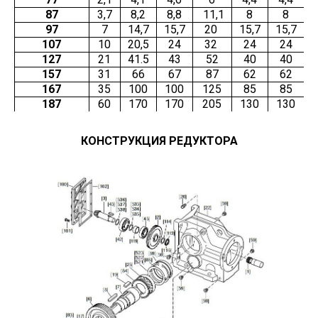
87
3,7
8,2
8,8
11,1
8
8
97
7
14,7
15,7
20
15,7
15,7
107
10
20,5
24
32
24
24
127
21
41.5
43
52
40
40
157
31
66
67
87
62
62
167
35
100
100
125
85
85
187
60
170
170
205
130
130
КОНСТРУКЦИЯ РЕДУКТОРА