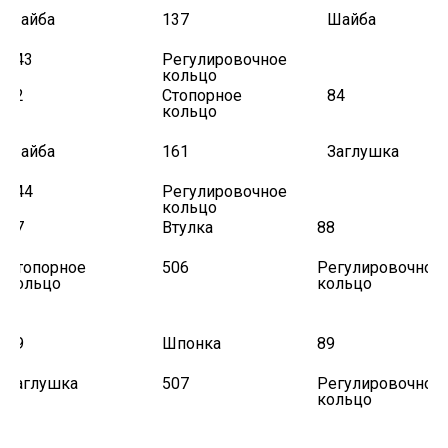
Шайба
137
Шайба
543
Регулировочное
кольцо
12
Стопорное
84
кольцо
Шайба
161
Заглушка
544
Регулировочное
кольцо
17
Втулка
88
Стопорное
506
Регулировочное
кольцо
кольцо
19
Шпонка
89
Заглушка
507
Регулировочное
кольцо