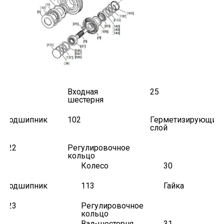
1
Входная
25
шестерня
Подшипник
102
Герметизирующий
слой
522
Регулировочное
кольцо
2
Колесо
30
Подшипник
113
Гайка
523
Регулировочное
кольцо
3
Вал-шестерня
31