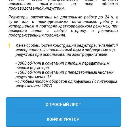
применение практически во всех областях
производственной индустрии.
Редукторы рассчитаны на длительную работу до 24 ч. в
сутки или с периодическими остановками; работу в
непрерывном и повторно-кратковременном режимах, при
вращении валов в любую сторону, в различных
пространственных положения.
Из-за особенностей конструкции редуктора не является
неисправностью повышенный шум и вибрация мотор-
редуктора при использовании электродвигателей:
- 3000 об/мин в сочетании с любым передаточным
числом редуктора
- 1500 об/мин в сочетании с передаточными числами
редуктора менее 15
- с любым числом оборотов однофазных ( с питающим
напряжением 220V)
ОПРОСНЫЙ ЛИСТ
КОНФИГУРАТОР