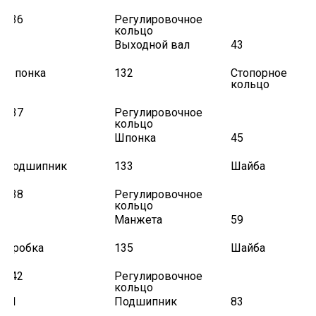
536
Регулировочное
кольцо
7
Выходной вал
43
Шпонка
132
Стопорное
кольцо
537
Регулировочное
кольцо
8
Шпонка
45
Подшипник
133
Шайба
538
Регулировочное
кольцо
9
Манжета
59
Пробка
135
Шайба
542
Регулировочное
кольцо
11
Подшипник
83