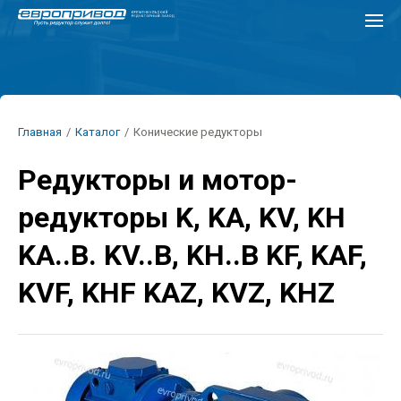
Перейти
к
основному
содержанию
Строка
Главная
/
Каталог
/
Конические редукторы
навигации
Редукторы и мотор-
редукторы K, KA, KV, KH
KA..B. KV..B, KH..B KF, KAF,
KVF, KHF KAZ, KVZ, KHZ