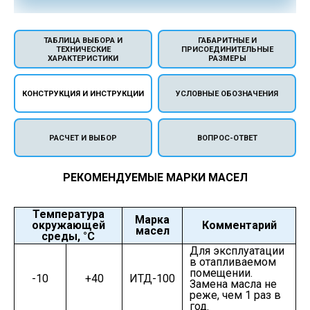
ТАБЛИЦА ВЫБОРА И
ГАБАРИТНЫЕ И
ТЕХНИЧЕСКИЕ
ПРИСОЕДИНИТЕЛЬНЫЕ
ХАРАКТЕРИСТИКИ
РАЗМЕРЫ
КОНСТРУКЦИЯ И ИНСТРУКЦИИ
УСЛОВНЫЕ ОБОЗНАЧЕНИЯ
РАСЧЕТ И ВЫБОР
ВОПРОС-ОТВЕТ
РЕКОМЕНДУЕМЫЕ МАРКИ МАСЕЛ
Температура
Марка
окружающей
Комментарий
масел
среды, °С
Для эксплуатации
в отапливаемом
помещении.
-10
+40
ИТД-100
Замена масла не
реже, чем 1 раз в
год.