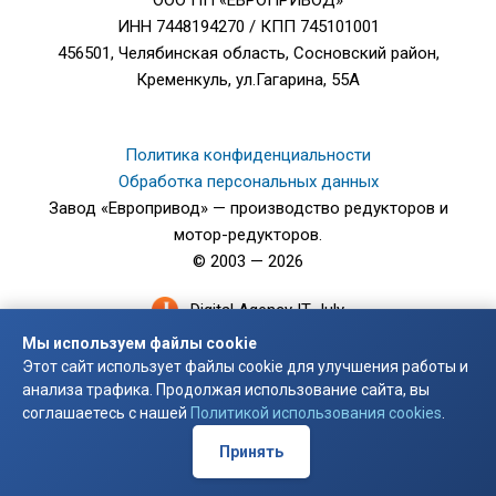
ООО ПП «ЕВРОПРИВОД»
ИНН 7448194270 / КПП 745101001
456501, Челябинская область, Сосновский район,
Кременкуль, ул.Гагарина, 55А
Политика конфиденциальности
Обработка персональных данных
Завод «Европривод» — производство редукторов и
мотор-редукторов.
© 2003 — 2026
Digital Agency IT-July
Мы используем файлы cookie
Этот сайт использует файлы cookie для улучшения работы и
анализа трафика. Продолжая использование сайта, вы
соглашаетесь с нашей
Политикой использования cookies
.
Принять