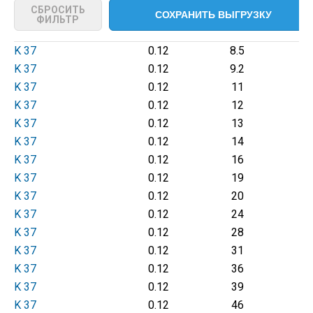
СБРОСИТЬ
ФИЛЬТР
K 37
0.12
8.5
K 37
0.12
9.2
K 37
0.12
11
K 37
0.12
12
K 37
0.12
13
K 37
0.12
14
K 37
0.12
16
K 37
0.12
19
K 37
0.12
20
K 37
0.12
24
K 37
0.12
28
K 37
0.12
31
K 37
0.12
36
K 37
0.12
39
K 37
0.12
46