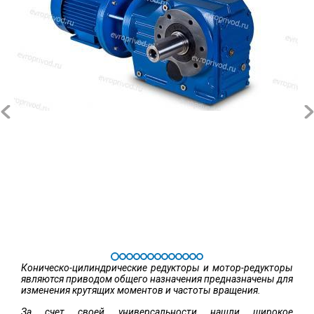
Коническо-цилиндрические редукторы и мотор-редукторы
являются приводом общего назначения предназначены для
изменения крутящих моментов и частоты вращения.
За счет своей универсальности нашли широкое