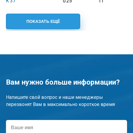
K 37
0.25
11
Вам нужно больше информации?
Напишите свой вопрос и наши менеджеры
перезвонят Вам в максимально короткое время
Ваше
имя