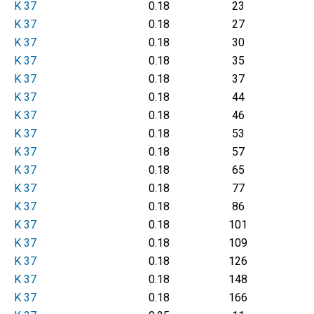
K 37
0.18
23
K 37
0.18
27
K 37
0.18
30
K 37
0.18
35
K 37
0.18
37
K 37
0.18
44
K 37
0.18
46
K 37
0.18
53
K 37
0.18
57
K 37
0.18
65
K 37
0.18
77
K 37
0.18
86
K 37
0.18
101
K 37
0.18
109
K 37
0.18
126
K 37
0.18
148
K 37
0.18
166