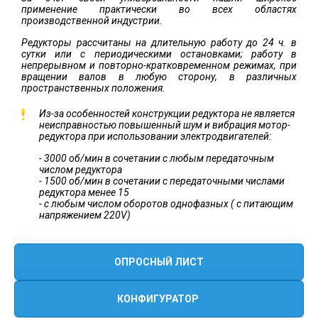
применение практически во всех областях
производственной индустрии.
Редукторы рассчитаны на длительную работу до 24 ч. в
сутки или с периодическими остановками; работу в
непрерывном и повторно-кратковременном режимах, при
вращении валов в любую сторону, в различных
пространственных положения.
Из-за особенностей конструкции редуктора не является
неисправностью повышенный шум и вибрация мотор-
редуктора при использовании электродвигателей:
- 3000 об/мин в сочетании с любым передаточным
числом редуктора
- 1500 об/мин в сочетании с передаточными числами
редуктора менее 15
- с любым числом оборотов однофазных ( с питающим
напряжением 220V)
ОПРОСНЫЙ ЛИСТ
КОНФИГУРАТОР