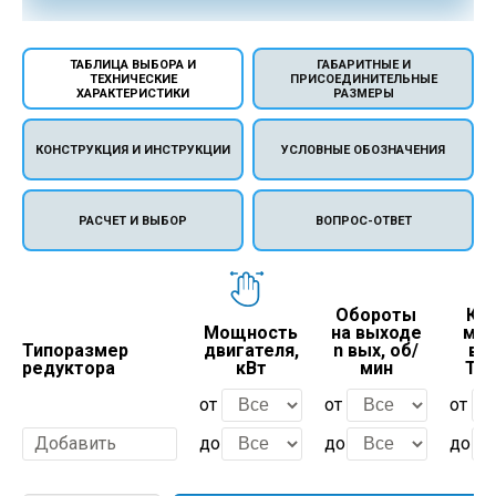
ТАБЛИЦА ВЫБОРА И
ГАБАРИТНЫЕ И
ТЕХНИЧЕСКИЕ
ПРИСОЕДИНИТЕЛЬНЫЕ
ХАРАКТЕРИСТИКИ
РАЗМЕРЫ
КОНСТРУКЦИЯ И ИНСТРУКЦИИ
УСЛОВНЫЕ ОБОЗНАЧЕНИЯ
РАСЧЕТ И ВЫБОР
ВОПРОС-ОТВЕТ
Обороты
Кр
Мощность
на выходе
мом
Типоразмер
двигателя,
n вых, об/
вых
редуктора
кВт
мин
Тно
от
от
от
Добавить
до
до
до