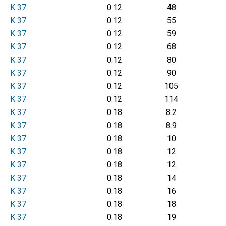
K 37
0.12
48
K 37
0.12
55
K 37
0.12
59
K 37
0.12
68
K 37
0.12
80
K 37
0.12
90
K 37
0.12
105
K 37
0.12
114
K 37
0.18
8.2
K 37
0.18
8.9
K 37
0.18
10
K 37
0.18
12
K 37
0.18
12
K 37
0.18
14
K 37
0.18
16
K 37
0.18
18
K 37
0.18
19